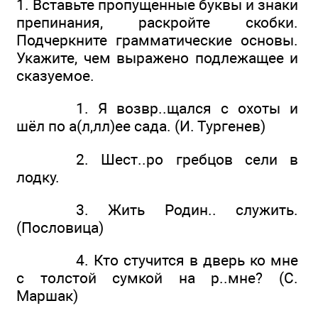
1. Вставьте пропущенные буквы и знаки
препинания, раскройте скобки.
Подчеркните грамматические основы.
Укажите, чем выражено подлежащее и
сказуемое.
1. Я возвр..щался с охоты и
шёл по а(л,лл)ее сада. (И. Тургенев)
2. Шест..ро гребцов сели в
лодку.
3. Жить Родин.. служить.
(Пословица)
4. Кто стучится в дверь ко мне
с толстой сумкой на р..мне? (С.
Маршак)