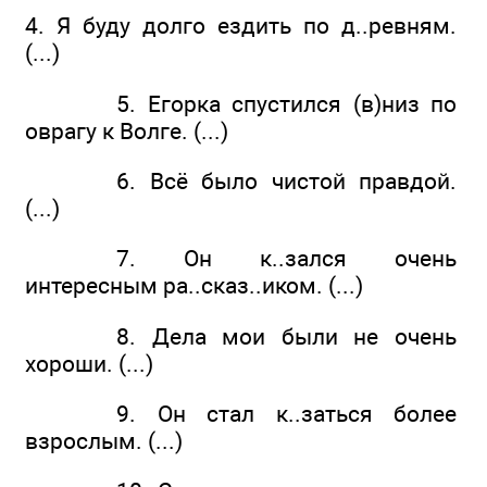
4. Я буду долго ездить по д..ревням.
(...)
5. Егорка спустился (в)низ по
оврагу к Волге. (...)
6. Всё было чистой правдой.
(...)
7. Он к..зался очень
интересным ра..сказ..иком. (...)
8. Дела мои были не очень
хороши. (...)
9. Он стал к..заться более
взрослым. (...)