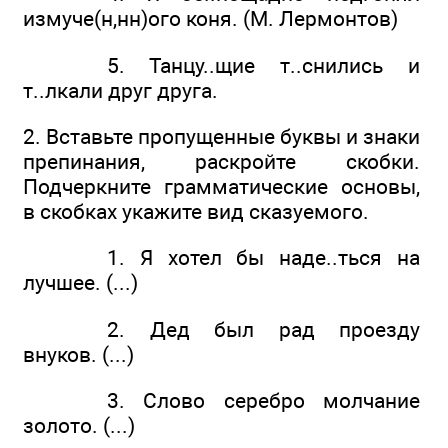
измуче(н,нн)ого коня. (М. Лермонтов)
5. Танцу..щие т..снились и
т..лкали друг друга.
2. Вставьте пропущенные буквы и знаки
препинания, раскройте скобки.
Подчеркните грамматические основы,
в скобках укажите вид сказуемого.
1. Я хотел бы наде..ться на
лучшее. (...)
2. Дед был рад проезду
внуков. (...)
3. Слово серебро молчание
золото. (...)