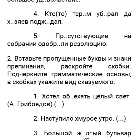
4. Кто(то) тер..м уб..рал да
х..зяев подж..дал.
5. Пр..сутствующие на
собрании одобр..ли резолюцию.
2. Вставьте пропущенные буквы и знаки
препинания, раскройте скобки.
Подчеркните грамматические основы,
в скобках укажите вид сказуемого.
1. Хотел об..ехать целый свет.
(А. Грибоедов) (...)
2. Наступило хмурое утро. (...)
3. Большой ж..лтый бульвар