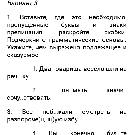
Вариант 3
1. Вставьте, где это необходимо,
пропущенные буквы и знаки
препинания, раскройте скобки.
Подчеркните грамматические основы.
Укажите, чем выражено подлежащее и
сказуемое.
1. Два товарища весело шли на
реч. .ку.
2. Пон..мать значит
сочу..ствовать.
3. Все поб..жали смотреть на
развороче(н,нн)ую избу.
4. Вы, конечно, буд..те