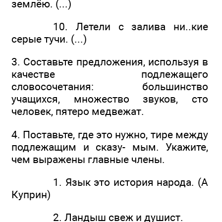
землёю. (...)
10. Летели с залива ни..кие
серые тучи. (...)
3. Составьте предложения, используя в
качестве подлежащего
словосочетания: большинство
учащихся, множество звуков, сто
человек, пятеро медвежат.
4. Поставьте, где это нужно, тире между
подлежащим и сказу- мым. Укажите,
чем выражены главные члены.
1. Язык это история народа. (А
Куприн)
2. Ландыш свеж и душист.