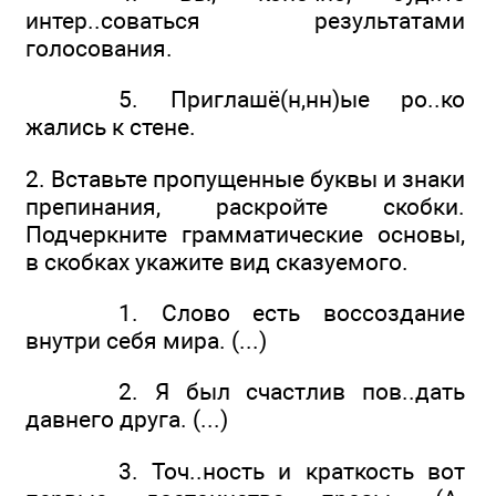
интер..соваться результатами
голосования.
5. Приглашё(н,нн)ые ро..ко
жались к стене.
2. Вставьте пропущенные буквы и знаки
препинания, раскройте скобки.
Подчеркните грамматические основы,
в скобках укажите вид сказуемого.
1. Слово есть воссоздание
внутри себя мира. (...)
2. Я был счастлив пов..дать
давнего друга. (...)
3. Точ..ность и краткость вот