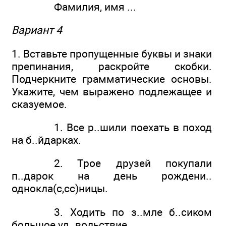
Фамилия, имя ...
Вариант 4
1. Вставьте пропущенные буквы и знаки
препинания, раскройте скобки.
Подчеркните грамматические основы.
Укажите, чем выражено подлежащее и
сказуемое.
1. Все р..шили поехать в поход
на б..йдарках.
2. Трое друзей покупали
п..дарок на день рождени..
однокла(с,сс)ницы.
3. Ходить по з..мле б..сиком
большое уд..вольствие.