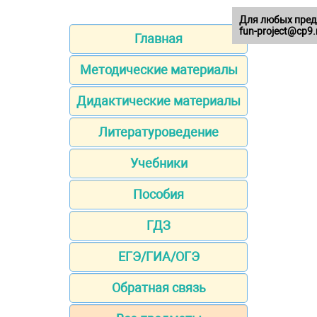
Для любых пред
fun-project@cp9.
Главная
Методические материалы
Дидактические материалы
Литературоведение
Учебники
Пособия
ГДЗ
ЕГЭ/ГИА/ОГЭ
Обратная связь