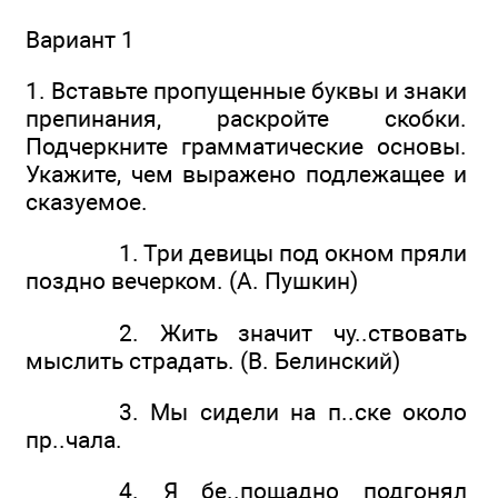
Вариант 1
1. Вставьте пропущенные буквы и знаки
препинания, раскройте скобки.
Подчеркните грамматические основы.
Укажите, чем выражено подлежащее и
сказуемое.
1. Три девицы под окном пряли
поздно вечерком. (А. Пушкин)
2. Жить значит чу..ствовать
мыслить страдать. (В. Белинский)
3. Мы сидели на п..ске около
пр..чала.
4. Я бе..пощадно подгонял