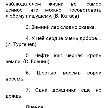
наблюдателем жизни вот самое
ценное, что можно посоветовать
любому пишущему. (В. Катаев)
3. Зимний лес словно сказка.
4. У неё сердце очень доброе...
(И. Тургенев)
5. Нефть как чёрная кровь
земли. (С. Есенин)
6. Шестью восемь сорок
восемь.
7. Одна дождинка ещё не
дождь.
Оценка