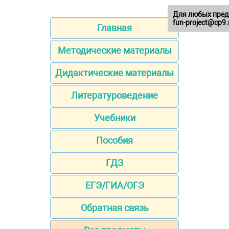
Для любых пред
fun-project@cp9.
Главная
Методические материалы
Дидактические материалы
Литературоведение
Учебники
Пособия
ГДЗ
ЕГЭ/ГИА/ОГЭ
Обратная связь