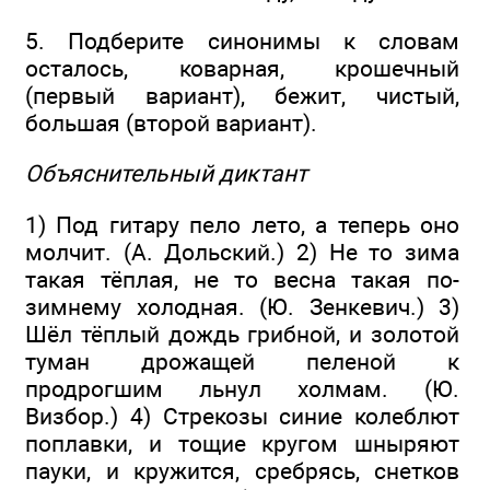
5. Подберите синонимы к словам
осталось, коварная, крошечный
(первый вариант), бежит, чистый,
большая (второй вариант).
Объяснительный диктант
1) Под гитару пело лето, а теперь оно
молчит. (А. Дольский.) 2) Не то зима
такая тёплая, не то весна такая по-
зимнему холодная. (Ю. Зенкевич.) 3)
Шёл тёплый дождь грибной, и золотой
туман дрожащей пеленой к
продрогшим льнул холмам. (Ю.
Визбор.) 4) Стрекозы синие колеблют
поплавки, и тощие кругом шныряют
пауки, и кружится, сребрясь, снетков