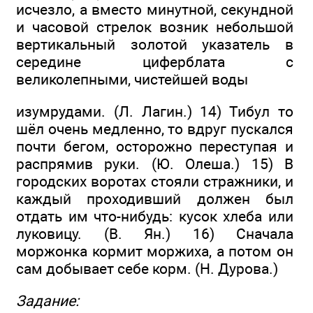
исчезло, а вместо минутной, секундной
и часовой стрелок возник небольшой
вертикальный золотой указатель в
середине циферблата с
великолепными, чистейшей воды
изумрудами. (Л. Лагин.) 14) Тибул то
шёл очень медленно, то вдруг пускался
почти бегом, осторожно переступая и
распрямив руки. (Ю. Олеша.) 15) В
городских воротах стояли стражники, и
каждый проходивший должен был
отдать им что-нибудь: кусок хлеба или
луковицу. (В. Ян.) 16) Сначала
моржонка кормит моржиха, а потом он
сам добывает себе корм. (Н. Дурова.)
Задание: