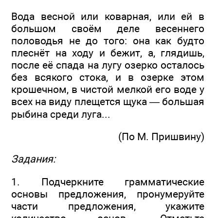
Вода весной или коварная, или ей в
большом своём деле весеннего
половодья не до того: она как будто
плеснёт на ходу и бежит, а, глядишь,
после её спада на лугу озерко осталось
без всякого стока, и в озерке этом
крошечном, в чистой мелкой его воде у
всех на виду плещется щука — большая
рыбина среди луга...
(По М. Пришвину)
Задания:
1. Подчеркните грамматические
основы предложения, пронумеруйте
части предложения, укажите