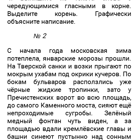
чередующимися гласными в корне.
Выделите корень. Графически
объясните написание.
№ 2
С начала года московская зима
потеплела, январские морозы прошли.
На Тверской санки и возки прыгают по
мокрым ухабам под окрики кучеров. По
бокам бульваров расползлись уже
чёрные жидкие тропинки, зато у
Пречистенских ворот во всю площадь,
до самого Каменного моста, сияют ещё
непроходимые сугробы. Зелёный
медный фонтан чуть виден, а за
площадью вдали кремлёвские главы и
башни синеют пустынно над сонным