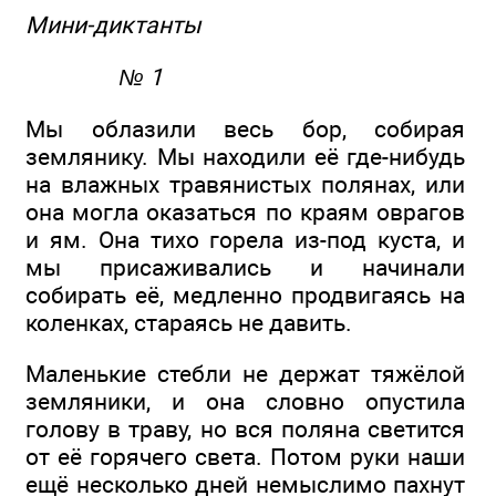
Мини-диктанты
№ 1
Мы облазили весь бор, собирая
землянику. Мы находили её где-нибудь
на влажных травянистых полянах, или
она могла оказаться по краям оврагов
и ям. Она тихо горела из-под куста, и
мы присаживались и начинали
собирать её, медленно продвигаясь на
коленках, стараясь не давить.
Маленькие стебли не держат тяжёлой
земляники, и она словно опустила
голову в траву, но вся поляна светится
от её горячего света. Потом руки наши
ещё несколько дней немыслимо пахнут