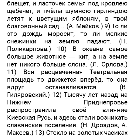
блещет, и ласточек семья под кровлею
щебечет, и пчёлы шумною гирляндою
летят к цветущим яблоням, в твой
благовонный сад... (А. Майков.) 9) То ли
это дождь моросит, то ли мелкие
снежинки на землю падают. (Н.
Поликарпова.) 10) В океане самое
большое животное — кит, а на земле
нет никого больше слона. (Л. Орлова.)
11) Вся расцвеченная Театральная
площадь то движется вперёд, то она
вдруг останавливается. (В.
Гиляровский.) 12) Тысячу лет назад на
Нижнем Приднепровье
распространила своё влияние
Киевская Русь, и здесь стали возникать
славянские поселения. (Н. Дроздов, А.
Макеев.) 13) Стекло на золотых часиках