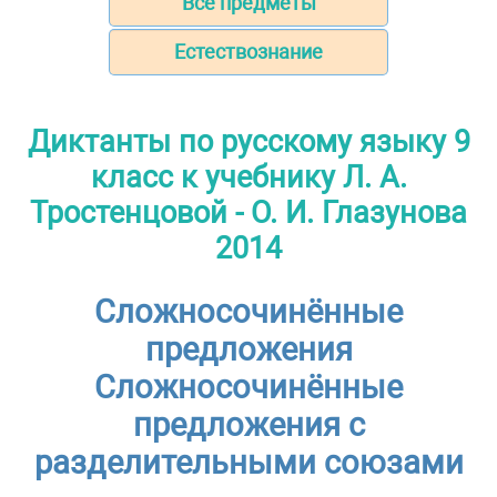
Все предметы
Естествознание
Диктанты по русскому языку 9
класс к учебнику Л. А.
Тростенцовой - О. И. Глазунова
2014
Сложносочинённые
предложения
Сложносочинённые
предложения с
разделительными союзами