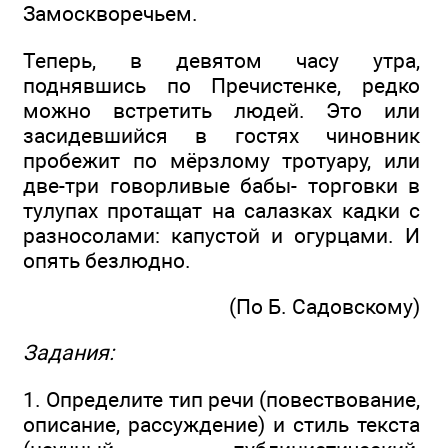
Замоскворечьем.
Теперь, в девятом часу утра,
поднявшись по Пречистенке, редко
можно встретить людей. Это или
засидевшийся в гостях чиновник
пробежит по мёрзлому тротуару, или
две-три говорливые бабы- торговки в
тулупах протащат на салазках кадки с
разносолами: капустой и огурцами. И
опять безлюдно.
(По Б. Садовскому)
Задания:
1. Определите тип речи (повествование,
описание, рассуждение) и стиль текста