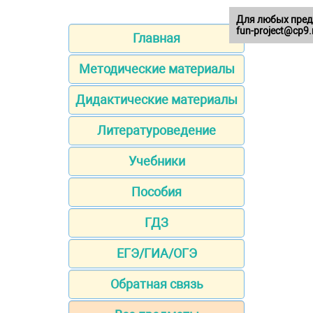
Для любых пред
fun-project@cp9.
Главная
Методические материалы
Дидактические материалы
Литературоведение
Учебники
Пособия
ГДЗ
ЕГЭ/ГИА/ОГЭ
Обратная связь