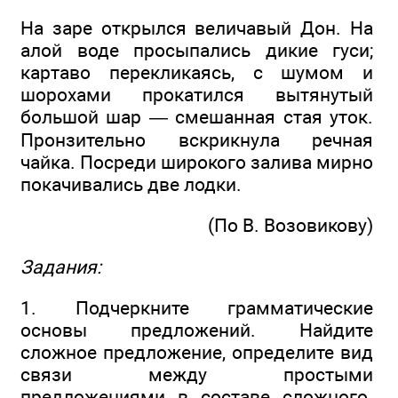
На заре открылся величавый Дон. На
алой воде просыпались дикие гуси;
картаво перекликаясь, с шумом и
шорохами прокатился вытянутый
большой шар — смешанная стая уток.
Пронзительно вскрикнула речная
чайка. Посреди широкого залива мирно
покачивались две лодки.
(По В. Возовикову)
Задания:
1. Подчеркните грамматические
основы предложений. Найдите
сложное предложение, определите вид
связи между простыми
предложениями в составе сложного.