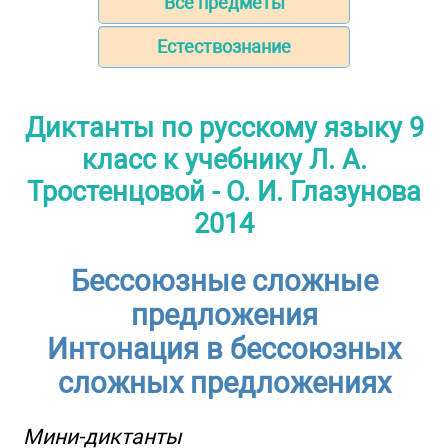
Все предметы
Естествознание
Диктанты по русскому языку 9
класс к учебнику Л. А.
Тростенцовой - О. И. Глазунова
2014
Бессоюзные сложные
предложения
Интонация в бессоюзных
сложных предложениях
Мини-диктанты