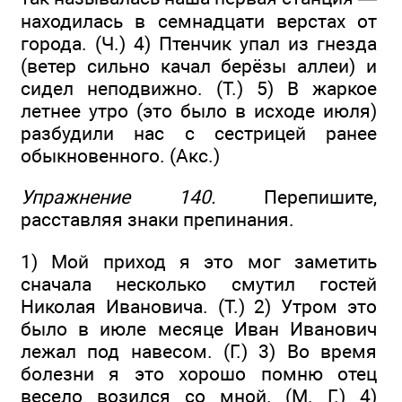
находилась в семнадцати верстах от
города. (Ч.) 4) Птенчик упал из гнезда
(ветер сильно качал берёзы аллеи) и
сидел неподвижно. (Т.) 5) В жаркое
летнее утро (это было в исходе июля)
разбудили нас с сестрицей ранее
обыкновенного. (Акс.)
Упражнение 140.
Перепишите,
расставляя знаки препинания.
1) Мой приход я это мог заметить
сначала несколько смутил гостей
Николая Ивановича. (Т.) 2) Утром это
было в июле месяце Иван Иванович
лежал под навесом. (Г.) 3) Во время
болезни я это хорошо помню отец
весело возился со мной. (М. Г.) 4)