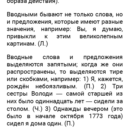
образа действия).
Вводными бывают не только слова, но
и предложения, которые имеют разные
значения, например: Вы, я думаю,
привыкли к этим великолепным
картинам. (Л.)
Вводные слова и предложения
выделяются запятыми; когда же они
распространены, то выделяются тире
или скобками, например: 1) Я, кажется,
рождён небоязливым. (П.) 2) Три
сестры Володи — самой старшей из
них было одиннадцать лет — сидели за
столом. (Ч.) 3) Однажды вечером (это
было в начале октября 1773 года)
сидел я дома один. (П.)