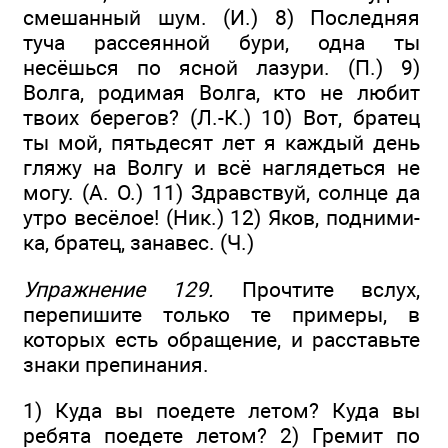
смешанный шум. (И.) 8) Последняя
туча рассеянной бури, одна ты
несёшься по ясной лазури. (П.) 9)
Волга, родимая Волга, кто не любит
твоих берегов? (Л.-К.) 10) Вот, братец
ты мой, пятьдесят лет я каждый день
гляжу на Волгу и всё наглядеться не
могу. (А. О.) 11) Здравствуй, солнце да
утро весёлое! (Ник.) 12) Яков, подними-
ка, братец, занавес. (Ч.)
Упражнение 129.
Прочтите вслух,
перепишите только те примеры, в
которых есть обращение, и расставьте
знаки препинания.
1) Куда вы поедете летом? Куда вы
ребята поедете летом? 2) Гремит по