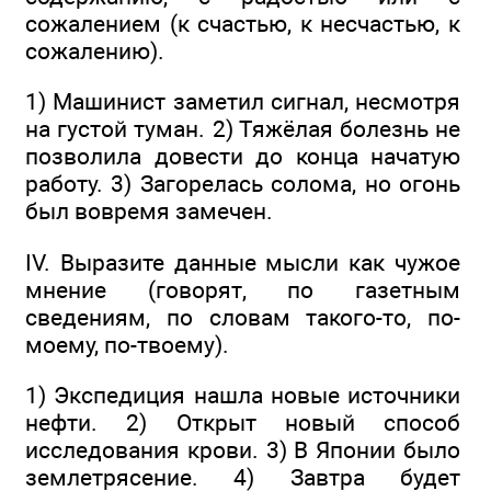
сожалением (к счастью, к несчастью, к
сожалению).
1) Машинист заметил сигнал, несмотря
на густой туман. 2) Тяжёлая болезнь не
позволила довести до конца начатую
работу. 3) Загорелась солома, но огонь
был вовремя замечен.
IV. Выразите данные мысли как чужое
мнение (говорят, по газетным
сведениям, по словам такого-то, по-
моему, по-твоему).
1) Экспедиция нашла новые источники
нефти. 2) Открыт новый способ
исследования крови. 3) В Японии было
землетрясение. 4) Завтра будет