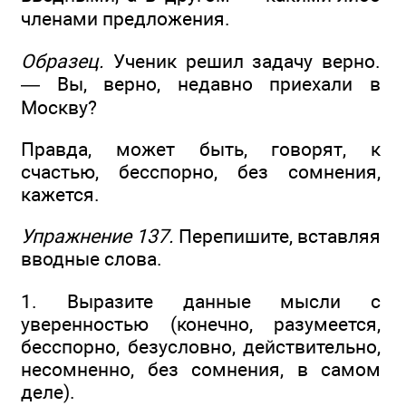
членами предложения.
Образец.
Ученик решил задачу верно.
— Вы, верно, недавно приехали в
Москву?
Правда, может быть, говорят, к
счастью, бесспорно, без сомнения,
кажется.
Упражнение 137.
Перепишите, вставляя
вводные слова.
1. Выразите данные мысли с
уверенностью (конечно, разумеется,
бесспорно, безусловно, действительно,
несомненно, без сомнения, в самом
деле).