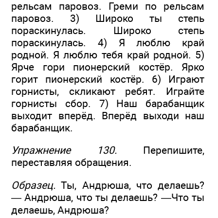
рельсам паровоз. Греми по рельсам
паровоз. 3) Широко ты степь
пораскинулась. Широко степь
пораскинулась. 4) Я люблю край
родной. Я люблю тебя край родной. 5)
Ярче гори пионерский костёр. Ярко
горит пионерский костёр. 6) Играют
горнисты, скликают ребят. Играйте
горнисты сбор. 7) Наш барабанщик
выходит вперёд. Вперёд выходи наш
барабанщик.
Упражнение 130.
Перепишите,
переставляя обращения.
Образец.
Ты, Андрюша, что делаешь?
— Андрюша, что ты делаешь? —Что ты
делаешь, Андрюша?