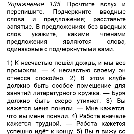
Упражнение 135.
Прочтите вслух и
перепишите. Подчеркните вводные
слова и предложения; расставьте
запятые. В предложениях без вводных
слов укажите, какими членами
предложения являются слова,
одинаковые с подчёркнутыми вами.
1) К несчастью пошёл дождь, и мы все
промокли. — К несчастью своему он
отнёсся спокойно. 2) В этом клубе
должно быть особое помещение для
занятий литературного кружка. — Буря
должно быть скоро утихнет. 3) Вы
кажется меня поняли. — Мне кажется,
что вы меня поняли. 4) Работа вначале
кажется трудной. — Работа кажется
успешно идёт к концу. 5) Вы я вижу со