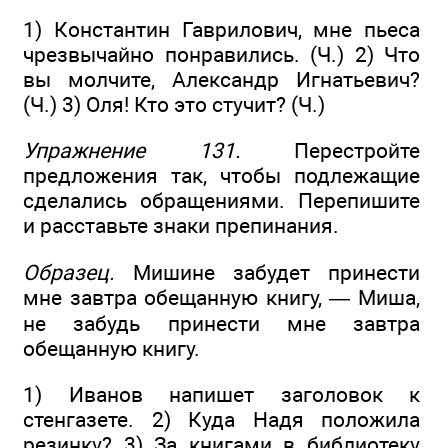
1) Константин Гаврилович, мне пьеса
чрезвычайно понравились. (Ч.) 2) Что
вы молчите, Александр Игнатьевич?
(Ч.) 3) Оля! Кто это стучит? (Ч.)
Упражнение 131.
Перестройте
предложения так, чтобы подлежащие
сделались обращениями. Перепишите
и расставьте знаки препинания.
Образец.
Мишине забудет принести
мне завтра обещанную книгу, — Миша,
не забудь принести мне завтра
обещанную книгу.
1) Иванов напишет заголовок к
стенгазете. 2) Куда Надя положила
резинку? 3) За книгами в библиотеку