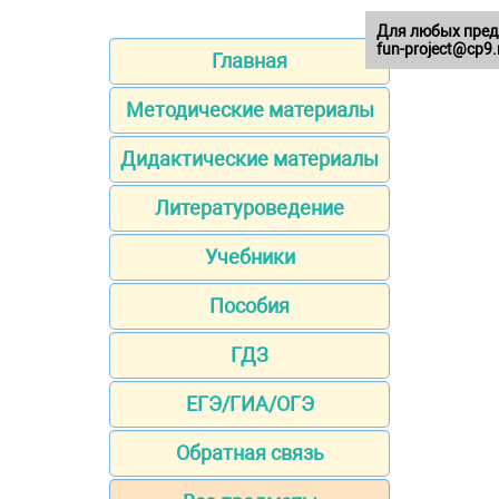
Для любых пред
fun-project@cp9.
Главная
Методические материалы
Дидактические материалы
Литературоведение
Учебники
Пособия
ГДЗ
ЕГЭ/ГИА/ОГЭ
Обратная связь