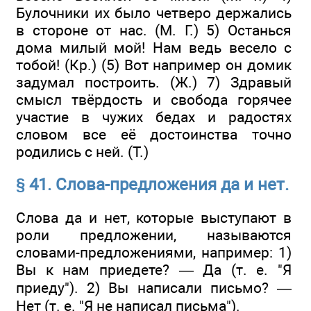
Булочники их было четверо держались
в стороне от нас. (М. Г.) 5) Останься
дома милый мой! Нам ведь весело с
тобой! (Кр.) (5) Вот например он домик
задумал построить. (Ж.) 7) Здравый
смысл твёрдость и свобода горячее
участие в чужих бедах и радостях
словом все её достоинства точно
родились с ней. (Т.)
§ 41. Слова-предложения да и нет.
Слова да и нет, которые выступают в
роли предложении, называются
словами-предложениями, например: 1)
Вы к нам приедете? — Да (т. е. "Я
приеду"). 2) Вы написали письмо? —
Нет (т. е. "Я не написал письма").