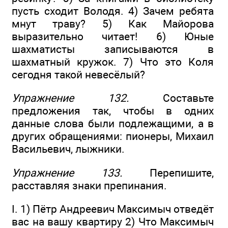
пусть сходит Володя. 4) Зачем ребята
мнут траву? 5) Как Майорова
выразительно читает! 6) Юные
шахматисты записываются в
шахматный кружок. 7) Что это Коля
сегодня такой невесёлый?
Упражнение 132.
Составьте
предложения так, чтобы в одних
данные слова были подлежащими, а в
других обращениями: пионеры, Михаил
Васильевич, лыжники.
Упражнение 133.
Перепишите,
расставляя знаки препинания.
I. 1) Пётр Андреевич Максимыч отведёт
вас на вашу квартиру 2) Что Максимыч