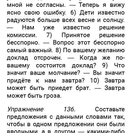
мной не согласны. — Теперь я вижу
ясно свою ошибку. 6) Дети известно
радуются больше всех весне и солнцу.
— Нам уже известно решение
комиссии. 7) Принятое решение
бесспорно. — Вопрос этот бесспорно
самый важный. 8) По вашему желанию
доклад отсрочен. — Когда же по-
вашему состоится доклад? 9) Что
значит ваше молчание? — Вы значит
придёте к нам завтра? 10) Завтра
может быть приедет брат. — Завтра
может быть гроза.
Упражнение 136.
Составьте
предложения с данными словами так,
чтобы в одном предложении они были
вводными, а в другом — какими-либо