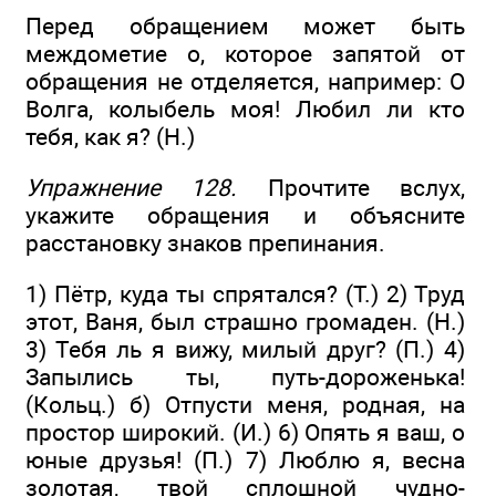
Перед обращением может быть
междометие о, которое запятой от
обращения не отделяется, например: О
Волга, колыбель моя! Любил ли кто
тебя, как я? (Н.)
Упражнение 128.
Прочтите вслух,
укажите обращения и объясните
расстановку знаков препинания.
1) Пётр, куда ты спрятался? (Т.) 2) Труд
этот, Ваня, был страшно громаден. (Н.)
3) Тебя ль я вижу, милый друг? (П.) 4)
Запылись ты, путь-дороженька!
(Кольц.) б) Отпусти меня, родная, на
простор широкий. (И.) 6) Опять я ваш, о
юные друзья! (П.) 7) Люблю я, весна
золотая, твой сплошной чудно-