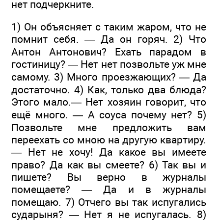
нет подчеркните.
1) Он объясняет с таким жаром, что не
помнит себя. — Да он горяч. 2) Что
Антон Антонович? Ехать парадом в
гостиницу? — Нет нет позвольте уж мне
самому. 3) Много проезжающих? — Да
достаточно. 4) Как, только два блюда?
Этого мало.— Нет хозяин говорит, что
ещё много. — А соуса почему нет? 5)
Позвольте мне предложить вам
переехать со мною на другую квартиру.
— Нет не хочу! Да какое вы имеете
право? Да как вы смеете? 6) Так вы и
пишете? Вы верно в журналы
помещаете? — Да и в журналы
помещаю. 7) Отчего вы так испугались
сударыня? — Нет я не испугалась. 8)