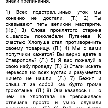
знаки препинания.
1) Всех подстрел...иных уток мы
конечно не достали. (Т.) 2) Ты
сказывают петь великий мастерите.
(Кр.) 3) Слова проклятого старика
к...залось поколебали Пугачёва. К
счастью Хлопуша стал противоречить
своему товарищу. (П.) 4) Мы с вами
попутчики кажется? Вы верно едете в
Ставрополь? (Л.) 5) Я вас пожалуй в
свою избу проведу. (Т.) 6) Стали искать
черкесов но всех кустах и разумеется
ничего не нашли. (Л.) 7) Бежит и
слыш...т за собой как будто грома
грохотанье. (Л.) 8) Она казалось н... о
чём не хлопотала не тревожилась
отвечала просто и умно слушали