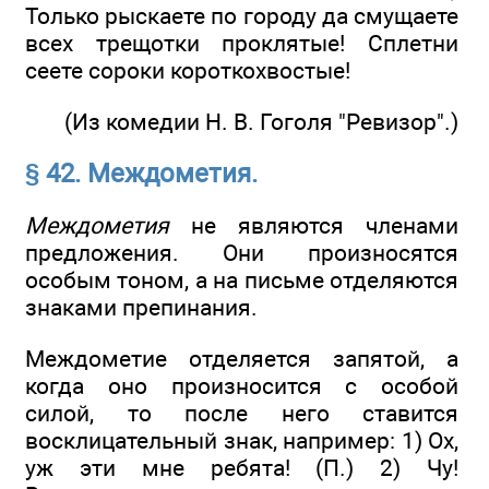
Только рыскаете по городу да смущаете
всех трещотки проклятые! Сплетни
сеете сороки короткохвостые!
(Из комедии Н. В. Гоголя "Ревизор".)
§ 42. Междометия.
Междометия
не являются членами
предложения. Они произносятся
особым тоном, а на письме отделяются
знаками препинания.
Междометие отделяется запятой, а
когда оно произносится с особой
силой, то после него ставится
восклицательный знак, например: 1) Ох,
уж эти мне ребята! (П.) 2) Чу!