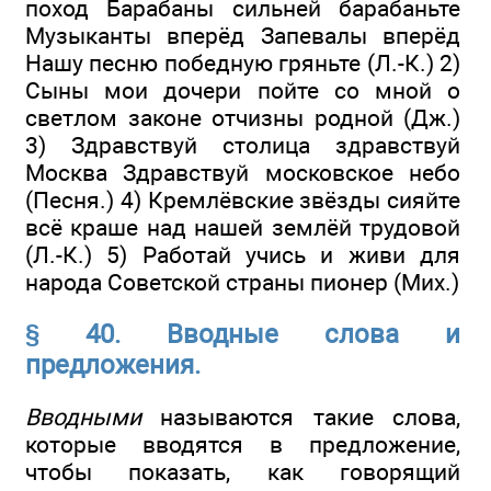
поход Барабаны сильней барабаньте
Музыканты вперёд Запевалы вперёд
Нашу песню победную гряньте (Л.-К.) 2)
Сыны мои дочери пойте со мной о
светлом законе отчизны родной (Дж.)
3) Здравствуй столица здравствуй
Москва Здравствуй московское небо
(Песня.) 4) Кремлёвские звёзды сияйте
всё краше над нашей землёй трудовой
(Л.-К.) 5) Работай учись и живи для
народа Советской страны пионер (Мих.)
§ 40. Вводные слова и
предложения.
Вводными
называются такие слова,
которые вводятся в предложение,
чтобы показать, как говорящий