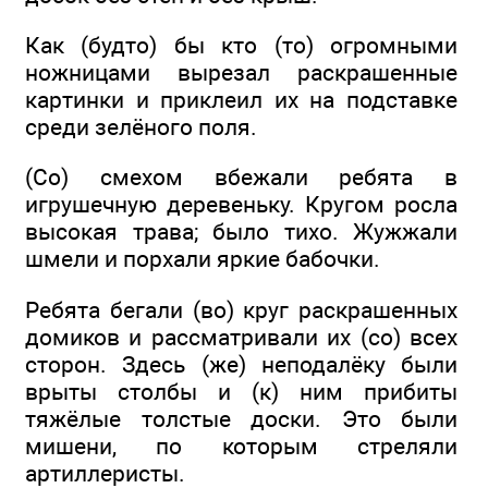
Как (будто) бы кто (то) огромными
ножницами вырезал раскрашенные
картинки и приклеил их на подставке
среди зелёного поля.
(Со) смехом вбежали ребята в
игрушечную деревеньку. Кругом росла
высокая трава; было тихо. Жужжали
шмели и порхали яркие бабочки.
Ребята бегали (во) круг раскрашенных
домиков и рассматривали их (со) всех
сторон. Здесь (же) неподалёку были
врыты столбы и (к) ним прибиты
тяжёлые толстые доски. Это были
мишени, по которым стреляли
артиллеристы.