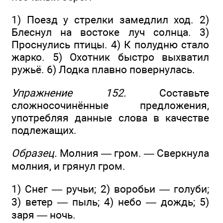
1) Поезд у стрелки замедлил ход. 2)
Блеснул на востоке луч солнца. 3)
Проснулись птицы. 4) К полудню стало
жарко. 5) Охотник быстро выхватил
ружьё. 6) Лодка плавно повернулась.
Упражнение 152.
Составьте
сложносочинённые предложения,
употребляя данные слова в качестве
подлежащих.
Образец.
Молния — гром. — Сверкнула
молния, и грянул гром.
1) Снег — ручьи; 2) воробьи — голуби;
3) ветер — пыль; 4) небо — дождь; 5)
заря — ночь.