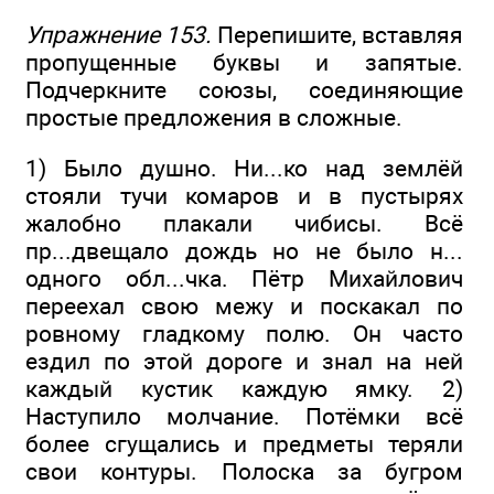
Упражнение 153.
Перепишите, вставляя
пропущенные буквы и запятые.
Подчеркните союзы, соединяющие
простые предложения в сложные.
1) Было душно. Ни...ко над землёй
стояли тучи комаров и в пустырях
жалобно плакали чибисы. Всё
пр...двещало дождь но не было н...
одного обл...чка. Пётр Михайлович
переехал свою межу и поскакал по
ровному гладкому полю. Он часто
ездил по этой дороге и знал на ней
каждый кустик каждую ямку. 2)
Наступило молчание. Потёмки всё
более сгущались и предметы теряли
свои контуры. Полоска за бугром