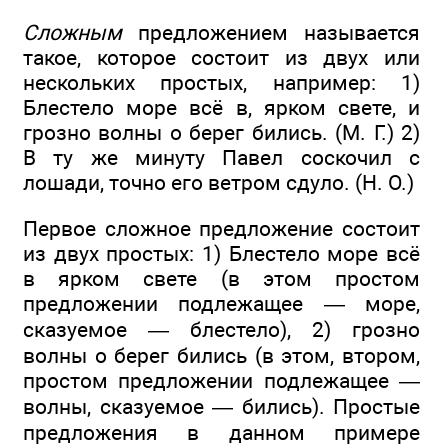
Сложным
предложением называется
такое, которое состоит из двух или
нескольких простых, например: 1)
Блестело море всё в, ярком свете, и
грозно волны о берег бились. (М. Г.) 2)
В ту же минуту Павел соскочил с
лошади, точно его ветром сдуло. (Н. О.)
Первое сложное предложение состоит
из двух простых: 1) Блестело море всё
в ярком свете (в этом простом
предложении подлежащее — море,
сказуемое — блестело), 2) грозно
волны о берег бились (в этом, втором,
простом предложении подлежащее —
волны, сказуемое — бились). Простые
предложения в данном примере