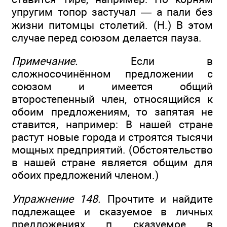
упругим топор застучал — а пали без
жизни питомцы столетий. (Н.) В этом
случае перед союзом делается пауза.
Примечание.
Если в
сложносочинённом предложении с
союзом и имеется общий
второстепенный член, относящийся к
обоим предложениям, то запятая не
ставится, например: В нашей стране
растут новые города и строятся тысячи
мощных предприятий. (Обстоятельство
в нашей стране является общим для
обоих предложений членом.)
Упражнение 148.
Прочтите и найдите
подлежащее и сказуемое в личных
предложениях п сказуемое в