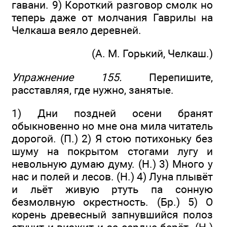
гавани. 9) Короткий разговор смолк но
теперь даже от молчания Гаврилы на
Челкаша веяло деревней.
(А. М. Горький, Челкаш.)
Упражнение 155.
Перепишите,
расставляя, где нужно, занятые.
1) Дни поздней осени бранят
обыкновенно но мне она мила читатель
дорогой. (П.) 2) Я стою потихоньку без
шуму на покрытом стогами лугу и
невольную думаю думу. (Н.) 3) Много у
нас и полей и лесов. (Н.) 4) Луна плывёт
и льёт живую ртуть па сонную
безмолвную окрестность. (Бр.) 5) О
корень древесный запнувшийся полоз