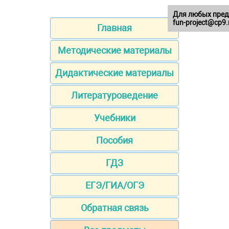
Для любых пред
fun-project@cp9.
Главная
Методические материалы
Дидактические материалы
Литературоведение
Учебники
Пособия
ГДЗ
ЕГЭ/ГИА/ОГЭ
Обратная связь