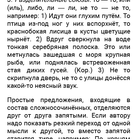
(иль), либо, ли — ли, не то — не то,
например: 1) Идут они глухим путём. То
птица из-под ног у них вспорхнёт, то
краснобокая лисица в кусты цветущие
нырнёт. 2) Вдруг сверкнула на воде
тонкая серебряная полоска. Это или
метнулась зашедшая с моря крупная
рыба, или поднялась встревоженная
стая диких гусей. (Кор.) 3) Не то
скрипнула дверь, не то с улицы донёсся
какой-то неясный звук.
Простые предложения, входящие в
состав сложносочинённых, отделяются
друг от друга запятыми. Если автору
надо показать резкий переход от одной
мысли к другой, то вместо запятой
ставится тире, например: По корням