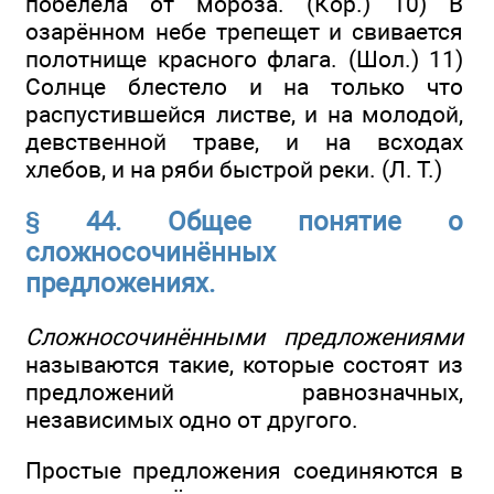
побелела от мороза. (Кор.) 10) В
озарённом небе трепещет и свивается
полотнище красного флага. (Шол.) 11)
Солнце блестело и на только что
распустившейся листве, и на молодой,
девственной траве, и на всходах
хлебов, и на ряби быстрой реки. (Л. Т.)
§ 44. Общее понятие о
сложносочинённых
предложениях.
Сложносочинёнными предложениями
называются такие, которые состоят из
предложений равнозначных,
независимых одно от другого.
Простые предложения соединяются в