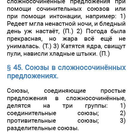
сложносочинённые предложения при
помощи сочинительных союзов или
при помощи интонации, например: 1)
Редеет мгла ненастной ночи, и бледный
день уж настаёт, (П.) 2) Погода была
прекрасная, но жара всё ещё не
унималась. (Т.) 3) Катятся ядра, свищут
пули, нависли хладные штыки. (П.)
§ 45. Союзы в сложносочинённых
предложениях.
Союзы, соединяющие простые
предложения в сложносочинённые,
делятся на три группы: 1)
соединительные союзы; 2)
противительные союзы; 3)
разделительные союзы.