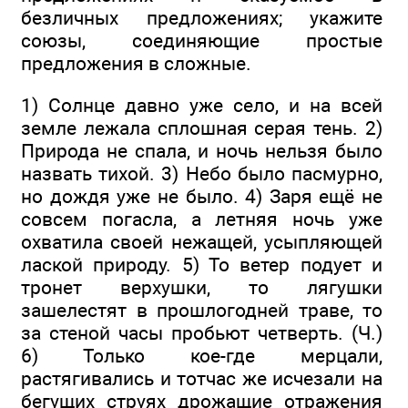
безличных предложениях; укажите
союзы, соединяющие простые
предложения в сложные.
1) Солнце давно уже село, и на всей
земле лежала сплошная серая тень. 2)
Природа не спала, и ночь нельзя было
назвать тихой. 3) Небо было пасмурно,
но дождя уже не было. 4) Заря ещё не
совсем погасла, а летняя ночь уже
охватила своей нежащей, усыпляющей
лаской природу. 5) То ветер подует и
тронет верхушки, то лягушки
зашелестят в прошлогодней траве, то
за стеной часы пробьют четверть. (Ч.)
6) Только кое-где мерцали,
растягивались и тотчас же исчезали на
бегущих струях дрожащие отражения