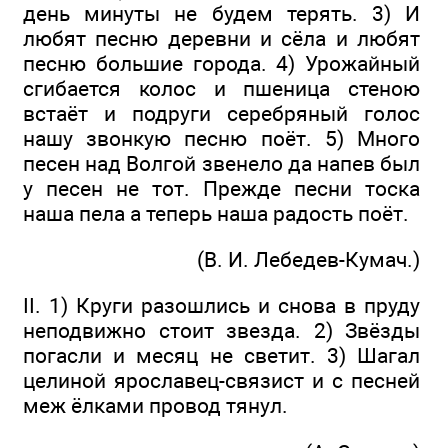
день минуты не будем терять. 3) И
любят песню деревни и сёла и любят
песню большие города. 4) Урожайный
сгибается колос и пшеница стеною
встаёт и подруги серебряный голос
нашу звонкую песню поёт. 5) Много
песен над Волгой звенело да напев был
у песен не тот. Прежде песни тоска
наша пела а теперь наша радость поёт.
(В. И. Лебедев-Кумач.)
II. 1) Круги разошлись и снова в пруду
неподвижно стоит звезда. 2) Звёзды
погасли и месяц не светит. 3) Шагал
целиной ярославец-связист и с песней
меж ёлками провод тянул.