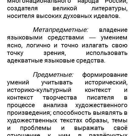
многонационального народа России,
создателя великой литературы,
носителя высоких духовных идеалов.
Метапредметные:
владение
языковыми средствами — умением
ясно, логично и точно излагать свою
точку зрения, использовать
адекватные языковые средства.
Предметные:
формирование
умений учитывать исторический,
историко-культурный контекст и
контекст творчества писателя в
процессе анализа художественного
произведения; способность выявлять в
художественных текстах образы, темы
и проблемы и выражать своё
отношение к ним в развёрнутых