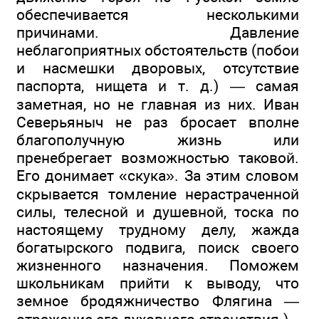
обеспечивается несколькими
причинами. Давление
неблагоприятных обстоятельств (побои
и насмешки дворовых, отсутствие
паспорта, нищета и т. д.) — самая
заметная, но не главная из них. Иван
Северьяныч не раз бросает вполне
благополучную жизнь или
пренебрегает возможностью таковой.
Его донимает «скука». За этим словом
скрывается томление нерастраченной
силы, телесной и душевной, тоска по
настоящему трудному делу, жажда
богатырского подвига, поиск своего
жизненного назначения. Поможем
школьникам прийти к выводу, что
земное бродяжничество Флягина —