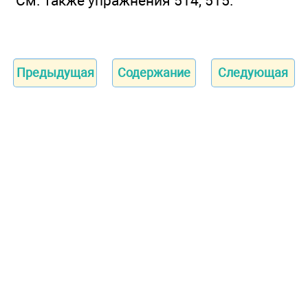
См. также упражнения 514, 515.
Предыдущая
Содержание
Следующая