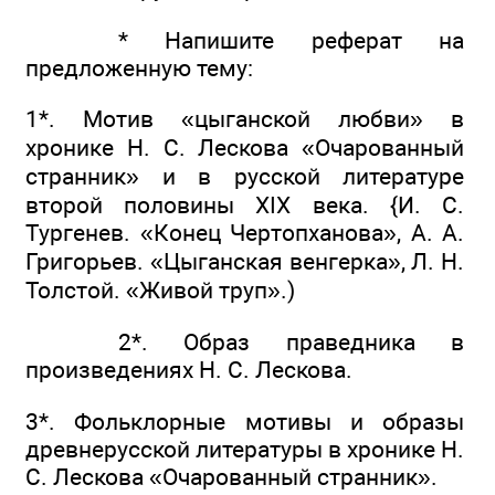
* Напишите реферат на
предложенную тему:
1*. Мотив «цыганской любви» в
хронике Н. С. Лескова «Очарованный
странник» и в русской литературе
второй половины XIX века. {И. С.
Тургенев. «Конец Чертопханова», А. А.
Григорьев. «Цыганская венгерка», Л. Н.
Толстой. «Живой труп».)
2*. Образ праведника в
произведениях Н. С. Лескова.
3*. Фольклорные мотивы и образы
древнерусской литературы в хронике Н.
С. Лескова «Очарованный странник».