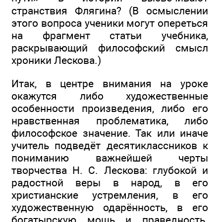
странствия Флягина? (В осмыслении
этого вопроса ученики могут опереться
на фрагмент статьи учебника,
раскрывающий философский смысл
хроники Лескова.)
Итак, в центре внимания на уроке
окажутся либо художественные
особенности произведения, либо его
нравственная проблематика, либо
философское значение. Так или иначе
учитель подведёт десятиклассников к
пониманию важнейшей черты
творчества Н. С. Лескова: глубокой и
радостной веры в народ, в его
христианские устремления, в его
художественную одарённость, в его
богатырскую мощь и праведность.