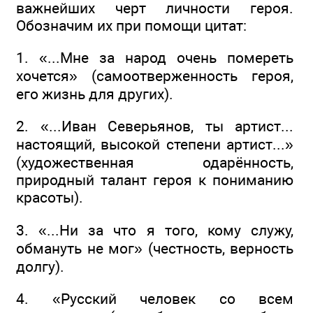
важнейших черт личности героя.
Обозначим их при помощи цитат:
1. «...Мне за народ очень помереть
хочется» (самоотверженность героя,
его жизнь для других).
2. «...Иван Северьянов, ты артист...
настоящий, высокой степени артист...»
(художественная одарённость,
природный талант героя к пониманию
красоты).
3. «...Ни за что я того, кому служу,
обмануть не мог» (честность, верность
долгу).
4. «Русский человек со всем