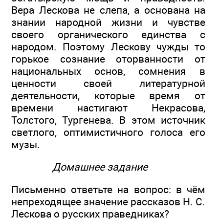
Вера Лескова не слепа, а основана на
знании народной жизни и чувстве
своего органического единства с
народом. Поэтому Лескову чужды то
горькое сознание оторванности от
национальных основ, сомнения в
ценности своей литературной
деятельности, которые время от
времени настигают Некрасова,
Толстого, Тургенева. В этом источник
светлого, оптимистичного голоса его
музы.
Домашнее задание
Письменно ответьте на вопрос: в чём
непреходящее значение рассказов Н. С.
Лескова о русских праведниках?