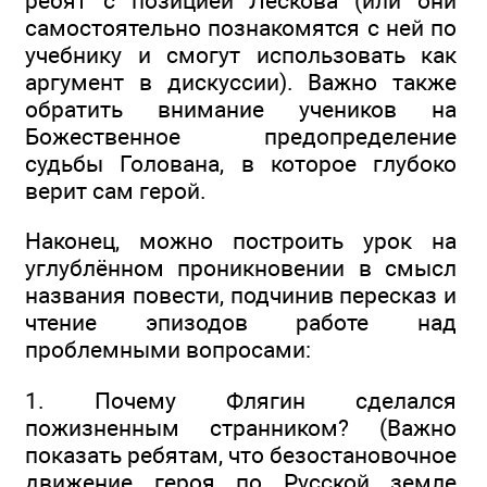
ребят с позицией Лескова (или они
самостоятельно познакомятся с ней по
учебнику и смогут использовать как
аргумент в дискуссии). Важно также
обратить внимание учеников на
Божественное предопределение
судьбы Голована, в которое глубоко
верит сам герой.
Наконец, можно построить урок на
углублённом проникновении в смысл
названия повести, подчинив пересказ и
чтение эпизодов работе над
проблемными вопросами:
1. Почему Флягин сделался
пожизненным странником? (Важно
показать ребятам, что безостановочное
движение героя по Русской земле