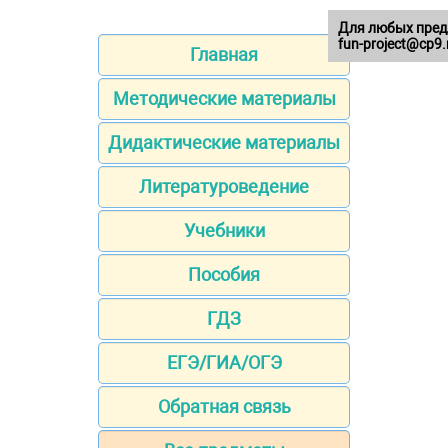
Для любых пред
fun-project@cp9.
Главная
Методические материалы
Дидактические материалы
Литературоведение
Учебники
Пособия
ГДЗ
ЕГЭ/ГИА/ОГЭ
Обратная связь