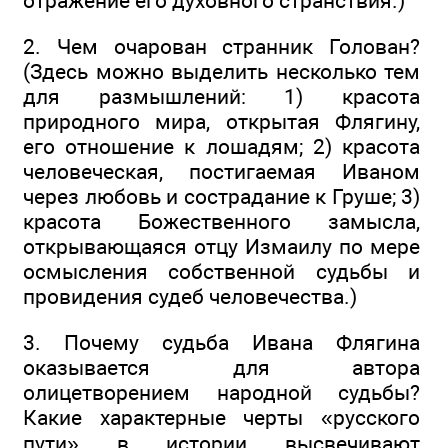
отражение его духовного странствия.)
2. Чем очарован странник Голован?
(Здесь можно выделить несколько тем
для размышлений: 1) красота
природного мира, открытая Флягину,
его отношение к лошадям; 2) красота
человеческая, постигаемая Иваном
через любовь и сострадание к Груше; 3)
красота Божественного замысла,
открывающаяся отцу Измаилу по мере
осмысления собственной судьбы и
провидения судеб человечества.)
3. Почему судьба Ивана Флягина
оказывается для автора
олицетворением народной судьбы?
Какие характерные черты «русского
пути» в истории высвечивают