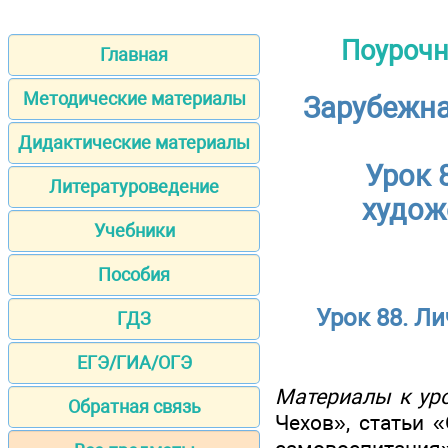
Поурочн
Главная
Методические материалы
Зарубежная
Дидактические материалы
Урок 
Литературоведение
худож
Учебники
Пособия
Урок 88. Л
ГДЗ
ЕГЭ/ГИА/ОГЭ
Материалы к уро
Обратная связь
Чехов», статьи 