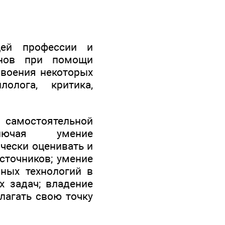
ей профессии и
анов при помощи
своения некоторых
лолога, критика,
самостоятельной
включая умение
чески оценивать и
сточников; умение
ных технологий в
х задач; владение
лагать свою точку