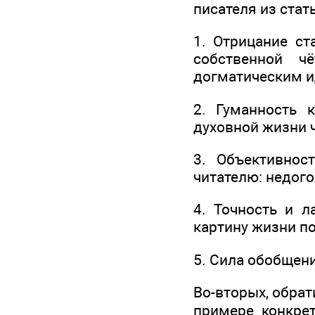
писателя из стат
1. Отрицание ст
собственной ч
догматическим и
2. Гуманность 
духовной жизни 
3. Объективнос
читателю: недого
4. Точность и 
картину жизни по
5. Сила обобщен
Во-вторых, обрат
примере конкре