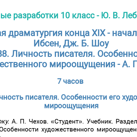
ые разработки 10 класс - Ю. В. Ле
 драматургия конца XIX - начала
Ибсен, Дж. Б. Шоу
88. Личность писателя. Особенно
ественного мироощущения - А. П
7 часов
ичность писателя. Особенности его ху
мироощущения
ку.
А. П. Чехов. «Студент». Учебник. Разде
«Особенности художественного мироощущен