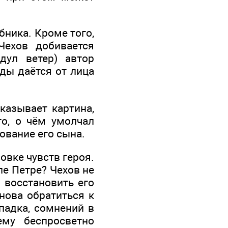
ника. Кроме того,
Чехов добивается
дул ветер) автор
ды даётся от лица
казывает картина,
то, о чём умолчал
ование его сына.
овке чувств героя.
ле Петре? Чехов не
 восстановить его
снова обратиться к
упадка, сомнений в
ему беспросветно