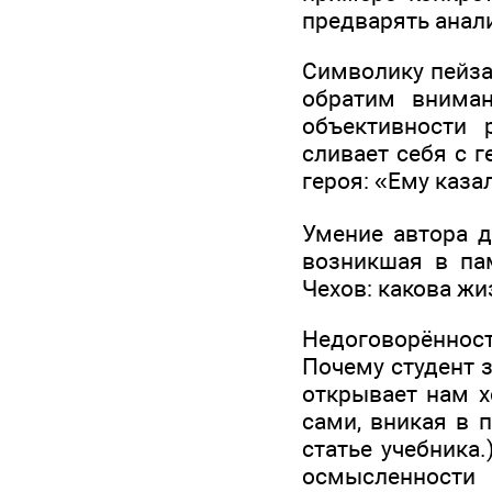
предварять анали
Символику пейза
обратим вниман
объективности 
сливает себя с 
героя: «Ему казало
Умение автора д
возникшая в пам
Чехов: какова жи
Недоговорённость
Почему студент з
открывает нам х
сами, вникая в п
статье учебника.
осмысленности 