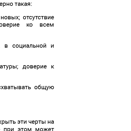
ерно такая:
новых; отсутствие
доверие ко всем
а в социальной и
атуры; доверие к
схватывать общую
крыть эти черты на
е при этом может