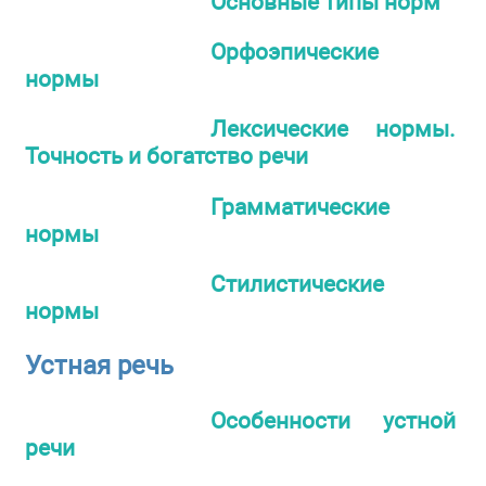
Основные типы норм
Орфоэпические
нормы
Лексические нормы.
Точность и богатство речи
Грамматические
нормы
Стилистические
нормы
Устная речь
Особенности устной
речи