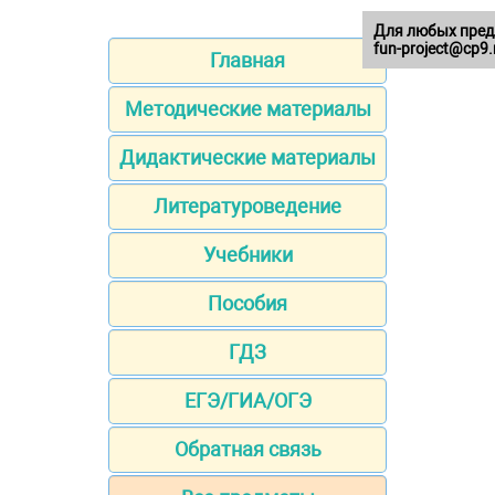
Для любых пред
fun-project@cp9.
Главная
Методические материалы
Дидактические материалы
Литературоведение
Учебники
Пособия
ГДЗ
ЕГЭ/ГИА/ОГЭ
Обратная связь